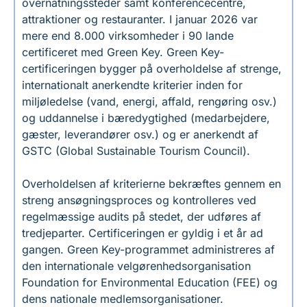
overnatningssteder samt konferencecentre,
attraktioner og restauranter. I januar 2026 var
mere end 8.000 virksomheder i 90 lande
certificeret med Green Key. Green Key-
certificeringen bygger på overholdelse af strenge,
internationalt anerkendte kriterier inden for
miljøledelse (vand, energi, affald, rengøring osv.)
og uddannelse i bæredygtighed (medarbejdere,
gæster, leverandører osv.) og er anerkendt af
GSTC (Global Sustainable Tourism Council).
Overholdelsen af kriterierne bekræftes gennem en
streng ansøgningsproces og kontrolleres ved
regelmæssige audits på stedet, der udføres af
tredjeparter. Certificeringen er gyldig i et år ad
gangen. Green Key-programmet administreres af
den internationale velgørenhedsorganisation
Foundation for Environmental Education (FEE) og
dens nationale medlemsorganisationer.