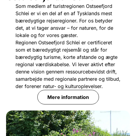
Som medlem af turistregionen Ostseefjord
Schlei er vi en del af en af Tysklands mest
bæredygtige rejseregioner. For os betyder
det, at vi tager ansvar – for naturen, for de
lokale og for vores gæster.
Regionen Ostseefjord Schlei er certificeret
som et bæredygtigt rejsemål og står for
bæredygtig turisme, korte afstande og ægte
regional værdiskabelse. Vi lever aktivt efter
denne vision gennem ressourcebevidst drift,
samarbejde med regionale partnere og tilbud,
der forener natur- og kulturoplevelser.
Mere information