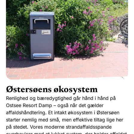
Østersøens økosystem
Renlighed og bæredygtighed går hånd i hånd på
Ostsee Resort Damp – også når det gælder
affaldshåndtering. Et intakt økosystem i Østersøen
starter nemlig med små, men effektive tiltag lige her
på stedet. Vores moderne strandaffaldsspande
overbeviser med et lukket system, der holder affaldet