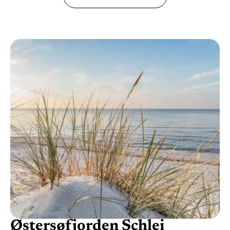
Østersøfjorden Schlei