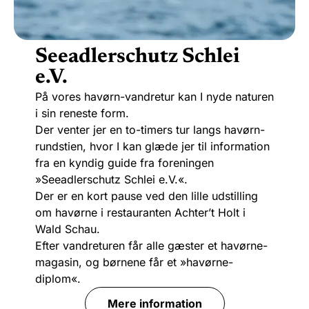
Seeadlerschutz Schlei
e.V.
På vores havørn-vandretur kan I nyde naturen
i sin reneste form.
Der venter jer en to-timers tur langs havørn-
rundstien, hvor I kan glæde jer til information
fra en kyndig guide fra foreningen
»Seeadlerschutz Schlei e.V.«.
Der er en kort pause ved den lille udstilling
om havørne i restauranten Achter’t Holt i
Wald Schau.
Efter vandreturen får alle gæster et havørne-
magasin, og børnene får et »havørne-
diplom«.
Mere information