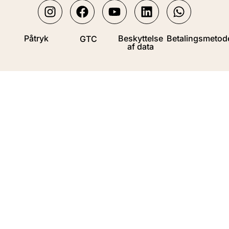
Påtryk
Beskyttelse
Betalingsmetod
GTC
af data