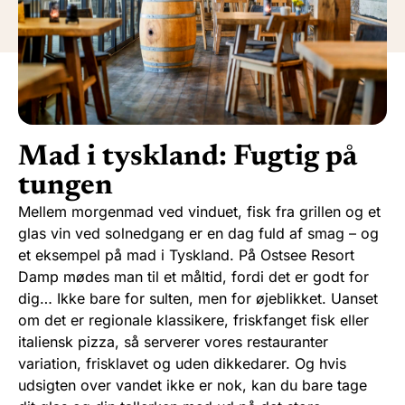
Mad i tyskland: Fugtig på
tungen
Mellem morgenmad ved vinduet, fisk fra grillen og et
glas vin ved solnedgang er en dag fuld af smag – og
et eksempel på mad i Tyskland. På Ostsee Resort
Damp mødes man til et måltid, fordi det er godt for
dig… Ikke bare for sulten, men for øjeblikket. Uanset
om det er regionale klassikere, friskfanget fisk eller
italiensk pizza, så serverer vores restauranter
variation, frisklavet og uden dikkedarer. Og hvis
udsigten over vandet ikke er nok, kan du bare tage