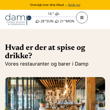
Oversigt over dine tilbud →
Book nu!
16
°
28
°
SUN
21
°
MON
Hvad er der at spise og
drikke?
Vores restauranter og barer i Damp