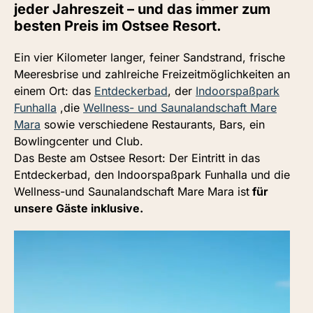
jeder Jahreszeit – und das immer zum
besten Preis im Ostsee Resort.
Ein vier Kilometer langer, feiner Sandstrand, frische
Meeresbrise und zahlreiche Freizeitmöglichkeiten an
einem Ort: das
Entdeckerbad
, der
Indoorspaßpark
Funhalla
,die
Wellness- und Saunalandschaft Mare
Mara
sowie verschiedene Restaurants, Bars, ein
Bowlingcenter und Club.
Das Beste am Ostsee Resort: Der Eintritt in das
Entdeckerbad, den Indoorspaßpark Funhalla und die
Wellness-und Saunalandschaft Mare Mara ist
für
unsere Gäste inklusive.
Bestpreis buchen