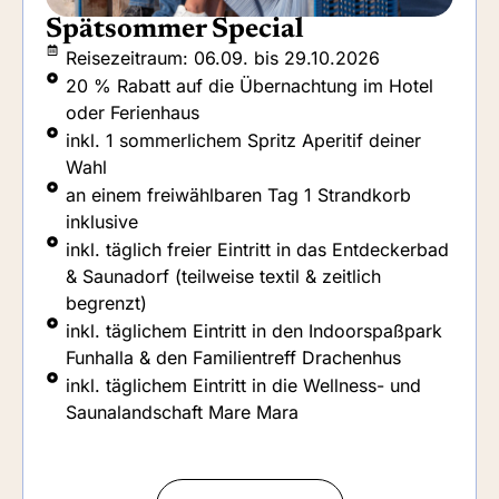
Urlaub zum Reinschnuppern
Reisezeitraum: 06.09. bis 29.10.2026
20 % Rabatt auf die Übernachtung im Hotel
oder Ferienhaus
Kinder und Hunde reisen ohne Aufpreis
inkl. täglichem Frühstück mit ausgewählten
Getränken (nur im Hotel)
inkl. täglich freier Eintritt in das Entdeckerbad
& Saunadorf (teilweise textil & zeitlich
begrenzt)
inkl. täglichem Eintritt in den Indoorspaßpark
Funhalla & den Familientreff Drachenhus
inkl. täglichem Eintritt in die Wellness- und
Saunalandschaft Mare Mara