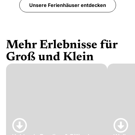
Unsere Ferienhäuser entdecken
Mehr Erlebnisse für
Urlaub mit Hund
Groß und Klein
Nachhaltigkeit