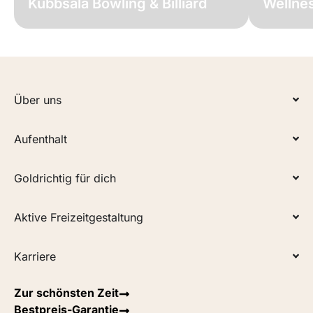
Kubbsala Bowling & Billiard
Wellne
Über uns
Aufenthalt
Goldrichtig für dich
Aktive Freizeitgestaltung
Karriere
Zur schönsten Zeit
Bestpreis-Garantie