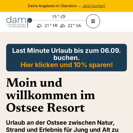
Deine Angebote im Überblick →
Jetzt buchen!
15
°
21
°
FR
22
°
SA
Last Minute Urlaub bis zum 06.09.
buchen.
Hier klicken und 10% sparen!
Moin und
willkommen im
Ostsee Resort
Urlaub an der Ostsee zwischen Natur,
Strand und Erlebnis für Jung und Alt zu