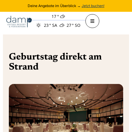
Deine Angebote im Überblick →
Jetzt buchen!
17
°
23
°
SA
27
°
SO
Geburtstag direkt am
Strand