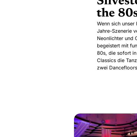
Silvest
the 80s
Wenn sich unser 
Jahre-Szenerie v
Neonlichter und 
begeistert mit f
80s, die sofort i
Classics die Tan
zwei Dancefloors, 