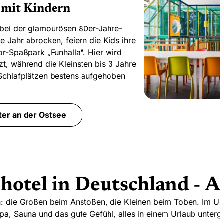
l mit Kindern
bei der glamourösen 80er-Jahre-
eue Jahr abrocken, feiern die Kids ihre
or-Spaßpark „Funhalla“. Hier wird
zt, während die Kleinsten bis 3 Jahre
 Schlafplätzen bestens aufgehoben
ter an der Ostsee
hotel in Deutschland - A
n: die Großen beim Anstoßen, die Kleinen beim Toben. Im 
ür Spa, Sauna und das gute Gefühl, alles in einem Urlaub unt