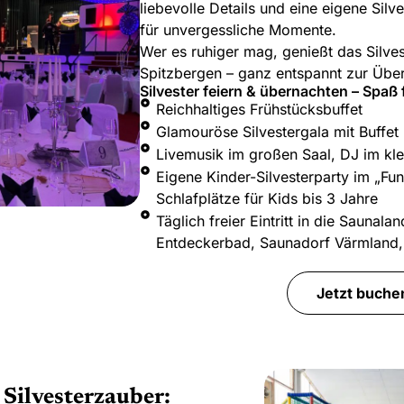
liebevolle Details und eine eigene Silv
für unvergessliche Momente.
Wer es ruhiger mag, genießt das Silves
Spitzbergen – ganz entspannt zur Übe
Silvester feiern & übernachten – Spaß 
Reichhaltiges Frühstücksbuffet
Glamouröse Silvestergala mit Buffet
Livemusik im großen Saal, DJ im kle
Eigene Kinder-Silvesterparty im „Fun
Schlafplätze für Kids bis 3 Jahre
Täglich freier Eintritt in die Saunal
Entdeckerbad, Saunadorf Värmland, 
Jetzt buche
t Silvesterzauber: