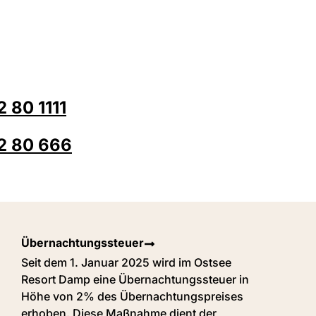
Erwachsene
erbad
Panoramabad
 80 1111
2 80 666
Übernachtungssteuer
Seit dem 1. Januar 2025 wird im Ostsee
Resort Damp eine Übernachtungssteuer in
Höhe von 2% des Übernachtungspreises
erhoben. Diese Maßnahme dient der