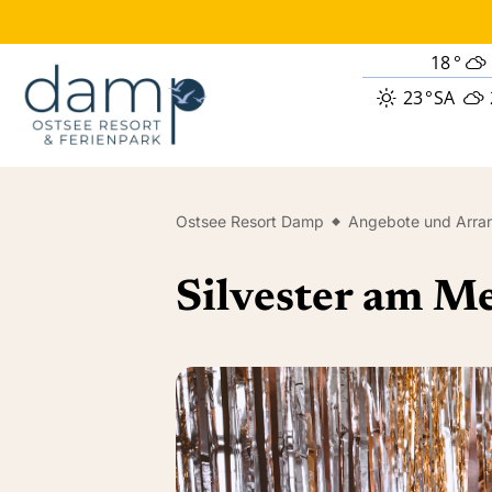
18
°
23
°
SA
Ostsee Resort Damp
Angebote und Arra
Silvester am Me