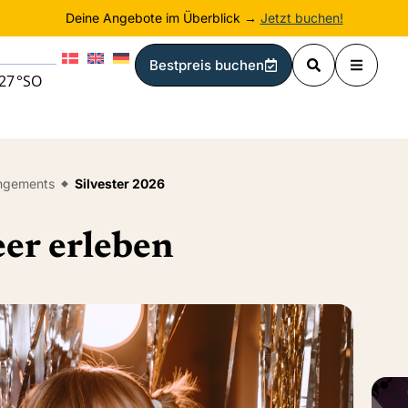
Deine Angebote im Überblick →
Jetzt buchen!
Bestpreis buchen
27
°
SO
ngements
Silvester 2026
er erleben