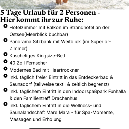
5 Tage Urlaub für 2 Personen -
Hier kommt ihr zur Ruhe:
Hotelzimmer mit Balkon im Strandhotel an der
Ostsee(Meerblick buchbar)
Panorama Sitzbank mit Weitblick (im Superior-
Zimmer)
Kuscheliges Kingsize-Bett
40 Zoll Fernseher
Modernes Bad mit Haartrockner
inkl. täglich freier Eintritt in das Entdeckerbad &
Saunadorf (teilweise textil & zeitlich begrenzt)
inkl. täglichem Eintritt in den Indoorspaßpark Funhalla
& den Familientreff Drachenhus
inkl. täglichem Eintritt in die Wellness- und
Saunalandschaft Mare Mara - für Spa-Momente,
Massagen und Erholung