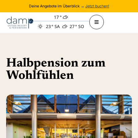
Deine Angebote im Überblick →
Jetzt buchen!
17
°
23
°
SA
27
°
SO
Halbpension zum
Wohlfühlen