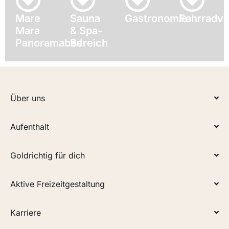
Mare
Sauna
Gastronomie
Fahrradve
Mara
& Spa-
Panoramabad
Bereich
Über uns
Aufenthalt
Goldrichtig für dich
Aktive Freizeitgestaltung
Karriere