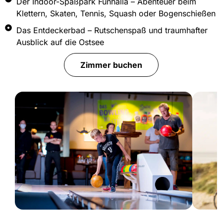
Der Indoor-Spaßpark Funhalla – Abenteuer beim
Klettern, Skaten, Tennis, Squash oder Bogenschießen
Das Entdeckerbad – Rutschenspaß und traumhafter
Ausblick auf die Ostsee
Zimmer buchen