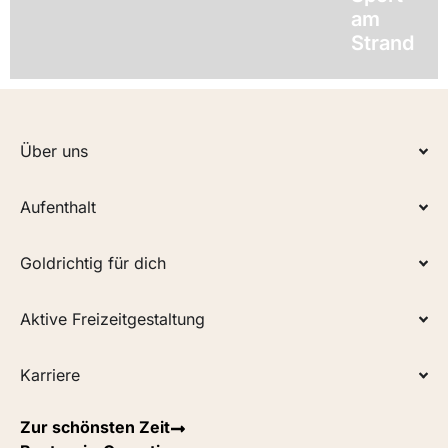
am
Strand
Über uns
Aufenthalt
Goldrichtig für dich
Aktive Freizeitgestaltung
Karriere
Zur schönsten Zeit