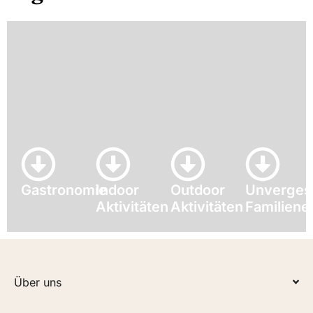
Gastronomie
Indoor
Outdoor
Unverges
Aktivitäten
Aktivitäten
Familiene
Über uns