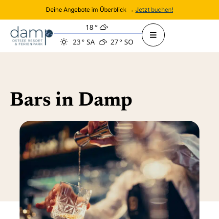
Deine Angebote im Überblick →
Jetzt buchen!
18
°
23
°
SA
27
°
SO
Bars in Damp