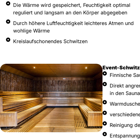
Die Wärme wird gespeichert, Feuchtigkeit optimal
reguliert und langsam an den Körper abgegeben
Durch höhere Luftfeuchtigkeit leichteres Atmen und
wohlige Wärme
Kreislaufschonendes Schwitzen
Event-Schwitz
Finnische Sa
Direkt angre
in den Sauna
Warmdusche
verschieden
Reinigung de
Entspannung