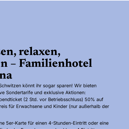
en, relaxen,
n – Familienhotel
una
chwitzen könnt ihr sogar sparen! Wir bieten
ive Sondertarife und exklusive Aktionen:
endticket (2 Std. vor Betriebsschluss) 50% auf
reis für Erwachsene und Kinder (nur außerhalb der
ne 5er-Karte für einen 4-Stunden-Eintritt oder eine