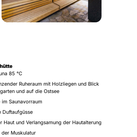
hütte
una 85 °C
nzender Ruheraum mit Holzliegen und Blick
garten und auf die Ostsee
 im Saunavorraum
e Duftaufgüsse
r Haut und Verlangsamung der Hautalterung
 der Muskulatur