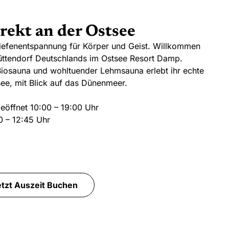
rekt an der Ostsee
Tiefenentspannung für Körper und Geist. Willkommen
üttendorf Deutschlands im Ostsee Resort Damp.
Biosauna und wohltuender Lehmsauna erlebt ihr echte
ee, mit Blick auf das Dünenmeer.
geöffnet 10:00 – 19:00 Uhr
00 – 12:45 Uhr
etzt Auszeit Buchen