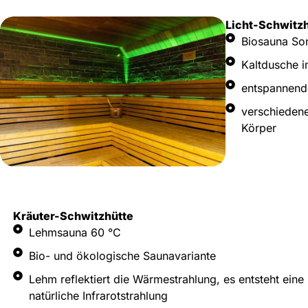
Licht-Schwitz
Biosauna So
Kaltdusche 
entspannend
verschiedene
Körper
Kräuter-Schwitzhütte
Lehmsauna 60 °C
Bio- und ökologische Saunavariante
Lehm reflektiert die Wärmestrahlung, es entsteht eine
natürliche Infrarotstrahlung