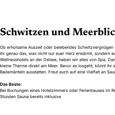
Schwitzen und Meerbli
Ob erholsame Auszeit oder belebendes Schwitzvergnügen 
ihr genau das, was nicht nur euer Herz erwärmt, sondern e
Wellnesshotels an der Ostsee, haben wir alles von Spa, D
kleine Therme direkt am Meer. Bevor es losgeht, könnt ih
Bademänteln ausstatten. Freut euch auf eine Vielfalt an Sa
Das Beste:
Bei Buchungen eines Hotelzimmers oder Ferienhauses im Res
Stunden Sauna bereits inklusive