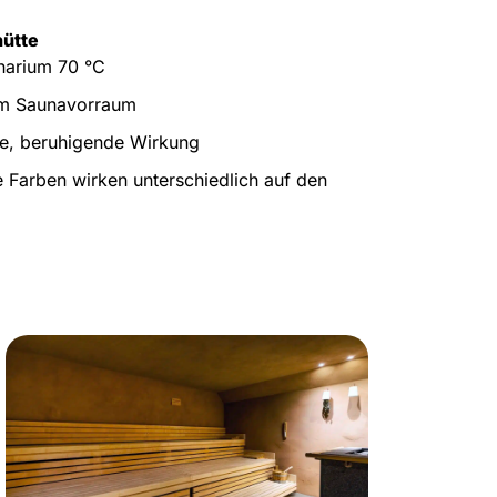
hütte
narium 70 °C
im Saunavorraum
e, beruhigende Wirkung
 Farben wirken unterschiedlich auf den