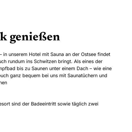
ck genießen
– in unserem
Hotel
mit Sauna an der Ostsee
findet
uch rundum ins Schwitzen bringt. Als eines der
ampfbad bis zu Saunen unter einem Dach – wie eine
r euch ganz bequem bei uns mit Saunatüchern und
unen
ort sind der Badeeintritt sowie täglich zwei