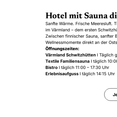
Hotel mit Sauna di
Sanfte Wärme. Frische Meeresluft. 
im Värmland – dem ersten Schwitzh
Zwischen finnischer Sauna, sanfter 
Wellnessmomente direkt an der Osts
Öffnungszeiten:
Värmland Schwitzhütten
I Täglich 
Textile Familiensauna
I täglich 10:
Bistro
I täglich 11:00 – 17:30 Uhr
Erlebnisaufguss
I täglich 14:15 Uhr
J