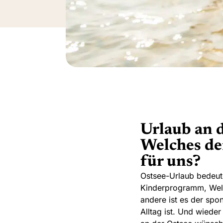
Urlaub an d
Welches der
für uns?
Ostsee-Urlaub bedeute
Kinderprogramm, Welln
andere ist es der spo
Alltag ist. Und wiede