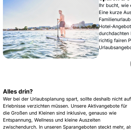
Ihr bucht, wie
Eine kurze Aus
Familienurlau
Hotel-Angebot
durchdachten 
richtig fairen P
Urlaubsangebot
Alles drin?
Wer bei der Urlaubsplanung spart, sollte deshalb nicht auf
Erlebnisse verzichten müssen. Unsere Aktivangebote für
die Großen und Kleinen sind inklusive, genauso wie
Entspannung, Wellness und kleine Auszeiten
zwischendurch. In unseren Sparangeboten steckt mehr, al