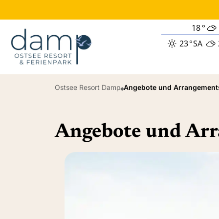
18
°
23
°
SA
Ostsee Resort Damp
Angebote und Arrangement
Angebote und Ar