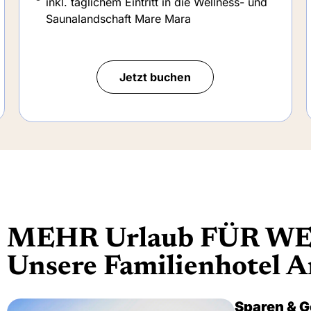
Drachenhus
inkl. täglichem Eintritt in die Wellness- und
Saunalandschaft Mare Mara
Jetzt buchen
MEHR Urlaub FÜR WE
Unsere Familienhotel 
Sparen & 