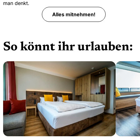
man denkt.
Alles mitnehmen!
So könnt ihr urlauben:
Weiter