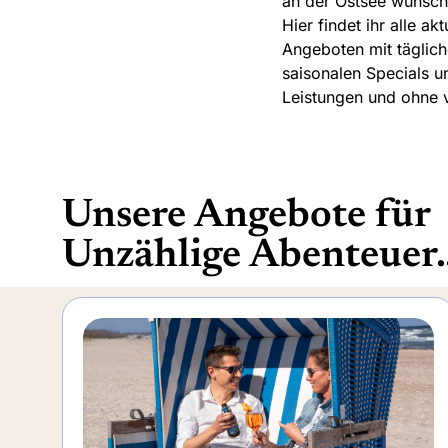
an der Ostsee wünsch
Hier findet ihr alle 
Angeboten mit täglic
saisonalen Specials u
Leistungen und ohne v
Unsere Angebote für