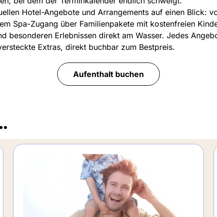
en, bei dem der Terminkalender endlich schweigt.
aktuellen Hotel-Angebote und Arrangements auf einen Blick: 
hem Spa-Zugang über Familienpakete mit kostenfreien Kinde
nd besonderen Erlebnissen direkt am Wasser. Jedes Angebot
ersteckte Extras, direkt buchbar zum Bestpreis.
Aufenthalt buchen