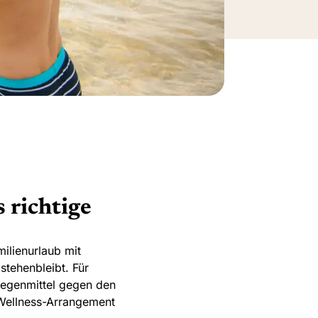
 richtige
ilienurlaub mit
tehenbleibt. Für
Gegenmittel gegen den
 Wellness-Arrangement