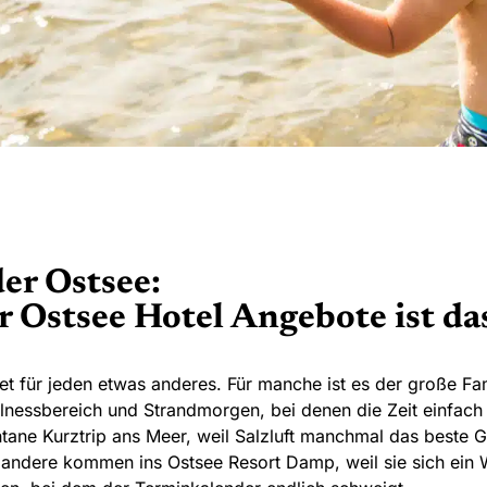
er Ostsee:
 Ostsee Hotel Angebote ist das
t für jeden etwas anderes. Für manche ist es der große Fam
essbereich und Strandmorgen, bei denen die Zeit einfach s
ntane Kurztrip ans Meer, weil Salzluft manchmal das beste 
r andere kommen ins Ostsee Resort Damp, weil sie sich ein