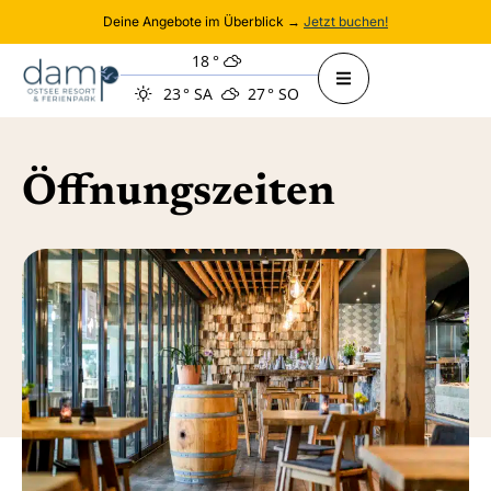
Deine Angebote im Überblick →
Jetzt buchen!
18
°
23
°
SA
27
°
SO
Öffnungszeiten