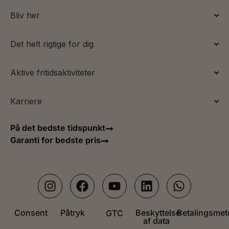
Bliv her
Det helt rigtige for dig
Aktive fritidsaktiviteter
Karriere
På det bedste tidspunkt
Garanti for bedste pris
Consent
Påtryk
Beskyttelse
Betalingsmet
GTC
af data