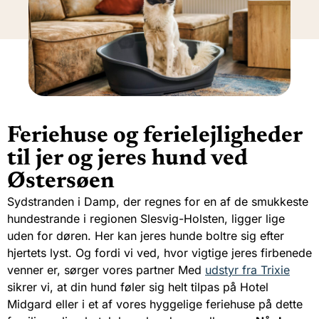
Feriehuse og ferielejligheder
til jer og jeres hund ved
Østersøen
Sydstranden i Damp, der regnes for en af de smukkeste
hundestrande i regionen Slesvig-Holsten, ligger lige
uden for døren. Her kan jeres hunde boltre sig efter
hjertets lyst. Og fordi vi ved, hvor vigtige jeres firbenede
venner er, sørger vores partner
Med
udstyr fra Trixie
sikrer vi, at din hund føler sig helt tilpas på Hotel
Midgard eller i et af vores hyggelige feriehuse på dette