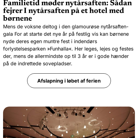
Familietid møder nytårsaften: Sådan
fejrer I nytårsaften på et hotel med
børnene
Mens de voksne deltog i den glamourøse nytårsaften-
gala
For at starte det nye år på festlig vis kan børnene
nyde deres egen muntre fest i indendørs
forlystelsesparken »Funhalla«. Her leges, lejes og festes
der, mens de allermindste op til 3 år er i gode hænder
på de indrettede sovepladser.
Afslapning i løbet af ferien