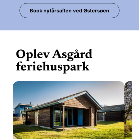
Book nytårsaften ved Østersøen
Oplev Asgård
feriehuspark