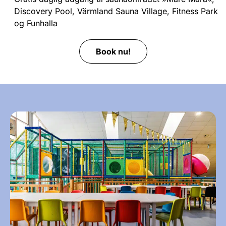
Discovery Pool, Värmland Sauna Village, Fitness Park
og Funhalla
Book nu!