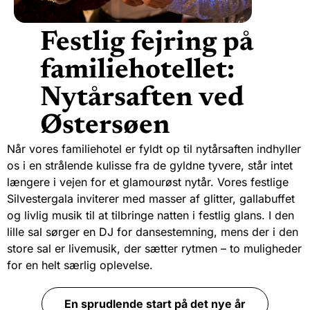
Festlig fejring på
familiehotellet:
Nytårsaften ved
Østersøen
Når vores familiehotel er fyldt op til nytårsaften
indhyller
os i en strålende kulisse fra de gyldne tyvere, står intet
længere i vejen for et glamourøst nytår. Vores festlige
Silvestergala
inviterer med masser af glitter, gallabuffet
og livlig musik til at tilbringe natten i festlig glans. I den
lille sal sørger en DJ for dansestemning, mens der i den
store sal er livemusik, der sætter rytmen – to muligheder
for en helt særlig oplevelse.
En sprudlende start på det nye år