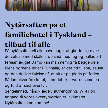
Nytårsaften på et
familiehotel i Tyskland –
tilbud til alle
På nytårsaften vil alle have noget at glæde sig over:
de voksne med skålen, de små med leg og ballade. I
ferieanlægget Damp kan man nemlig få begge dele.
Mens børnene leger i Funhalla, er der tid til spa, sauna
og den dejlige følelse af, at alt er på plads på ferien.
Sådan bliver årsskiftet, som det skal være: sammen
og fuld af små eventyr.
Sengelinned, håndklæder, slutrengøring, Wi-Fi og
adgang til vores eventyrverden er inkluderet.
Nytårsaften kan komme!