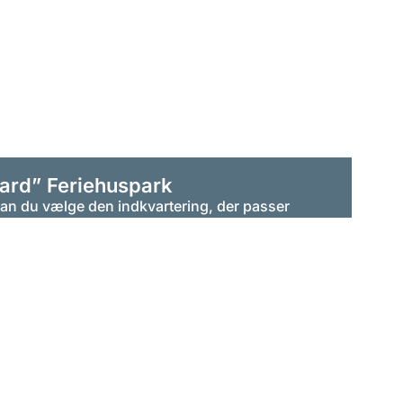
ard” Feriehuspark
kan du vælge den indkvartering, der passer
t er i
en bjælkehytte
, et
hus med tag
eller i
ssen
. Alle ferieboliger ligger i rolige, grønne
 gåtur fra den fire kilometer lange strand.
Om husene