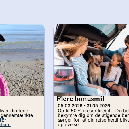
Flere bonusmil
05.03.2026 - 31.05.2026
Op til 50 € i resortkredit – Du behøver ikke
bekymre dig om de stigende benzinpriser. Vi
sørger for, at din rejse hertil bliver en
oplevelse.