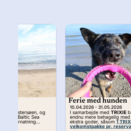
Ferie med hunden
10.04.2026 - 31.05.2026
g
I samarbejde med
TRIXIE
bliver din ferie
endnu mere behagelig med gennemtænkte
ekstra goder, såsom
1 TRIXIE-
velkomstpakke pr. reservation.