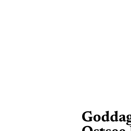
Goddag