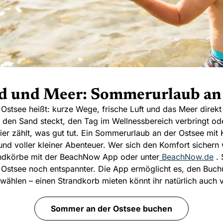
d und Meer: Sommerurlaub an 
stsee heißt: kurze Wege, frische Luft und das Meer direkt 
in den Sand steckt, den Tag im Wellnessbereich verbringt od
er zählt, was gut tut. Ein Sommerurlaub an der Ostsee mit K
und voller kleiner Abenteuer. Wer sich den Komfort sichern w
andkörbe mit der BeachNow App oder unter
BeachNow.de
. 
Ostsee noch entspannter. Die App ermöglicht es, den Buc
wählen – einen Strandkorb mieten könnt ihr natürlich auch v
Sommer an der Ostsee buchen