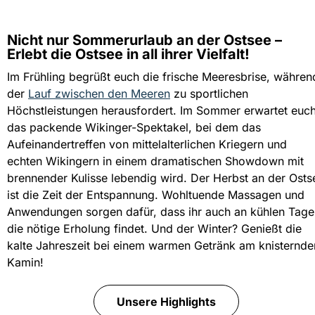
Nicht nur Sommerurlaub an der Ostsee –
Erlebt die Ostsee in all ihrer Vielfalt!
Im Frühling begrüßt euch die frische Meeresbrise, währen
der
Lauf zwischen den Meeren
zu sportlichen
Höchstleistungen herausfordert. Im Sommer erwartet euc
das packende Wikinger-Spektakel, bei dem das
Aufeinandertreffen von mittelalterlichen Kriegern und
echten Wikingern in einem dramatischen Showdown mit
brennender Kulisse lebendig wird. Der Herbst an der Osts
ist die Zeit der Entspannung. Wohltuende Massagen und
Anwendungen sorgen dafür, dass ihr auch an kühlen Tage
die nötige Erholung findet. Und der Winter? Genießt die
kalte Jahreszeit bei einem warmen Getränk am knisternde
Kamin
!
Unsere Highlights