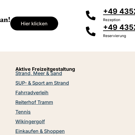
+49 4352
an!
Rezeption
Hier klicken
+49 435
Reservierung
Aktive Freizeitgestaltung
Strand, Meer & Sand
SUP- & Sport am Strand
Fahrradverleih
Reiterhof Tramm
Tennis
Wikingergolf
Einkaufen & Shoppen