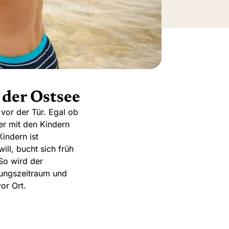
der Ostsee
vor der Tür. Egal ob
er mit den Kindern
indern ist
ill, bucht sich früh
So wird der
hungszeitraum und
or Ort.