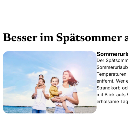
Besser im Spätsommer al
Sommerurla
Der Spätsommer
Sommerurlaub a
Temperaturen 
entfernt. Wer 
Strandkorb ode
mit Blick aufs
erholsame Tag