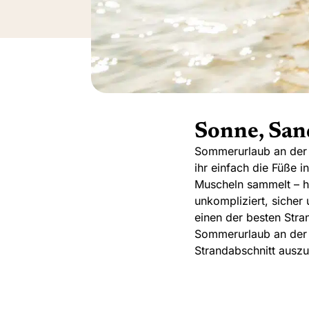
Sonne, San
Sommerurlaub an der O
ihr einfach die Füße 
Muscheln sammelt – hi
unkompliziert, sicher 
einen der besten Str
Sommerurlaub an der 
Strandabschnitt auszu