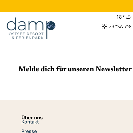
18
°
23
°
SA
Melde dich für unseren Newsletter 
Über uns
Kontakt
Presse