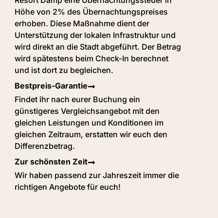
Höhe von 2% des Übernachtungspreises
erhoben. Diese Maßnahme dient der
Unterstützung der lokalen Infrastruktur und
wird direkt an die Stadt abgeführt. Der Betrag
wird spätestens beim Check-In berechnet
und ist dort zu begleichen.
Bestpreis-Garantie
Findet ihr nach eurer Buchung ein
günstigeres Vergleichsangebot mit den
gleichen Leistungen und Konditionen im
gleichen Zeitraum, erstatten wir euch den
Differenzbetrag.
Zur schönsten Zeit
Wir haben passend zur Jahreszeit immer die
richtigen Angebote für euch!