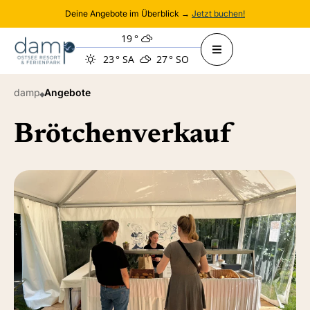
Deine Angebote im Überblick →
Jetzt buchen!
19
°
23
°
SA
27
°
SO
damp
Angebote
Brötchenverkauf