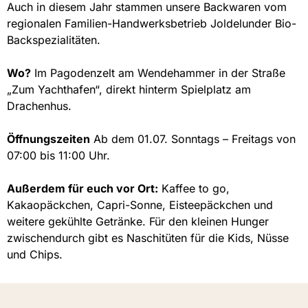
Auch in diesem Jahr stammen unsere Backwaren vom
regionalen Familien-Handwerksbetrieb Joldelunder Bio-
Backspezialitäten.
Wo?
Im Pagodenzelt am Wendehammer in der Straße
„Zum Yachthafen“, direkt hinterm Spielplatz am
Drachenhus.
Öffnungszeiten
Ab dem 01.07. Sonntags – Freitags von
07:00 bis 11:00 Uhr.
Außerdem für euch vor Ort:
Kaffee to go,
Kakaopäckchen, Capri-Sonne, Eisteepäckchen und
weitere gekühlte Getränke. Für den kleinen Hunger
zwischendurch gibt es Naschitüten für die Kids, Nüsse
und Chips.