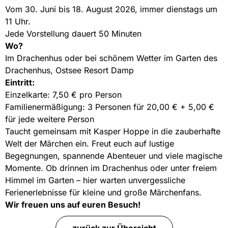
Vom 30. Juni bis 18. August 2026, immer dienstags um
11 Uhr.
Jede Vorstellung dauert 50 Minuten
Wo?
Im Drachenhus oder bei schönem Wetter im Garten des
Drachenhus, Ostsee Resort Damp
Eintritt:
Einzelkarte: 7,50 € pro Person
Familienermäßigung: 3 Personen für 20,00 € + 5,00 €
für jede weitere Person
Taucht gemeinsam mit Kasper Hoppe in die zauberhafte
Welt der Märchen ein. Freut euch auf lustige
Begegnungen, spannende Abenteuer und viele magische
Momente. Ob drinnen im Drachenhus oder unter freiem
Himmel im Garten – hier warten unvergessliche
Ferienerlebnisse für kleine und große Märchenfans.
Wir freuen uns auf euren Besuch!
zurück zur Übersicht