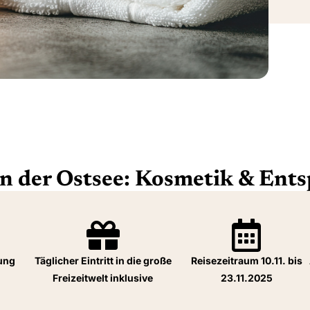
an der Ostsee: Kosmetik & Ent
ung
Täglicher Eintritt in die große
Reisezeitraum 10.11. bis
Freizeitwelt inklusive
23.11.2025