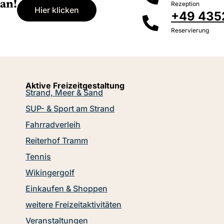
an!
Rezeption
Hier klicken
+49 435
Reservierung
Aktive Freizeitgestaltung
Strand, Meer & Sand
SUP- & Sport am Strand
Fahrradverleih
Reiterhof Tramm
Tennis
Wikingergolf
Einkaufen & Shoppen
weitere Freizeitaktivitäten
Veranstaltungen