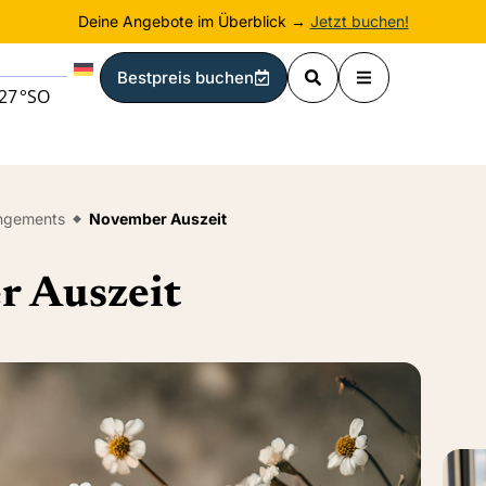
Deine Angebote im Überblick →
Jetzt buchen!
Bestpreis buchen
27
°
SO
ngements
November Auszeit
r Auszeit