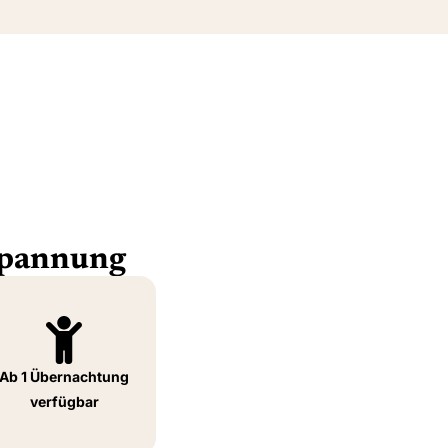
spannung
Ab 1 Übernachtung
verfügbar